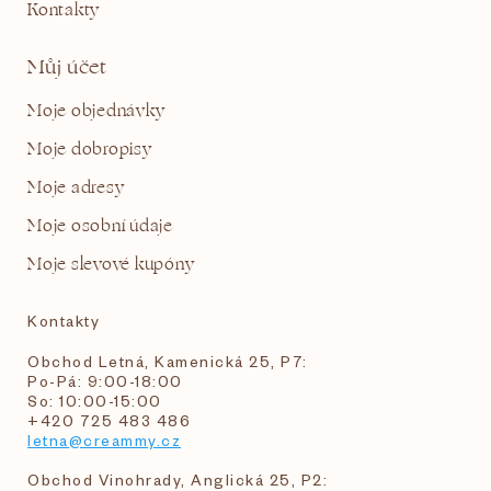
Kontakty
Můj účet
Moje objednávky
Moje dobropisy
Moje adresy
Moje osobní údaje
Moje slevové kupóny
Kontakty
Obchod Letná, Kamenická 25, P7:
Po-Pá: 9:00-18:00
So: 10:00-15:00
+420 725 483 486
letna@creammy.cz
Obchod Vinohrady, Anglická 25, P2: