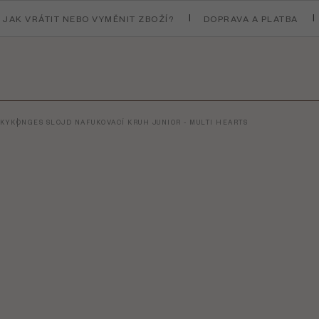
JAK VRÁTIT NEBO VYMĚNIT ZBOŽÍ?
DOPRAVA A PLATBA
VKY
KONGES SLOJD NAFUKOVACÍ KRUH JUNIOR - MULTI HEARTS