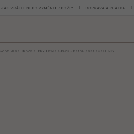
JAK VRÁTIT NEBO VYMĚNIT ZBOŽÍ?
DOPRAVA A PLATBA
WOOD MUŠELÍNOVÉ PLENY LEWIS 2-PACK - PEACH / SEA SHELL MIX