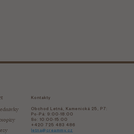
et
Kontakty
Obchod Letná, Kamenická 25, P7:
jednávky
Po-Pá: 9:00-18:00
bropisy
So: 10:00-15:00
+420 725 483 486
resy
letna@creammy.cz