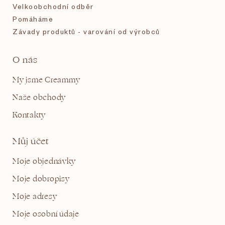
Velkoobchodní odběr
Pomáháme
Závady produktů - varování od výrobců
O nás
My jsme Creammy
Naše obchody
Kontakty
Můj účet
Moje objednávky
Moje dobropisy
Moje adresy
Moje osobní údaje