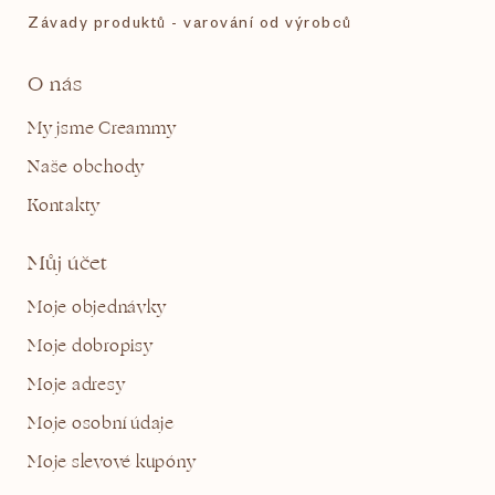
Závady produktů - varování od výrobců
O nás
My jsme Creammy
Naše obchody
Kontakty
Můj účet
Moje objednávky
Moje dobropisy
Moje adresy
Moje osobní údaje
Moje slevové kupóny