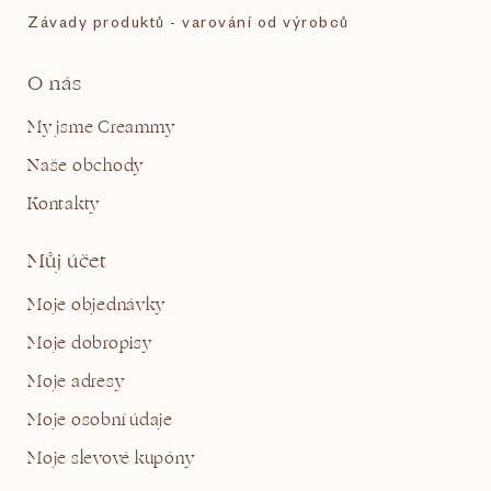
Závady produktů - varování od výrobců
O nás
My jsme Creammy
Naše obchody
Kontakty
Můj účet
Moje objednávky
Moje dobropisy
Moje adresy
Moje osobní údaje
Moje slevové kupóny