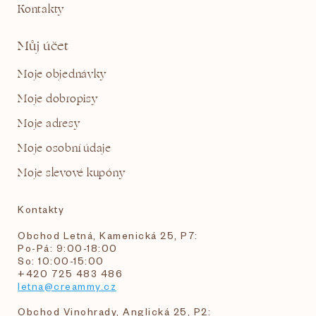
Kontakty
Můj účet
Moje objednávky
Moje dobropisy
Moje adresy
Moje osobní údaje
Moje slevové kupóny
Kontakty
Obchod Letná, Kamenická 25, P7:
Po-Pá: 9:00-18:00
So: 10:00-15:00
+420 725 483 486
letna@creammy.cz
Obchod Vinohrady, Anglická 25, P2: