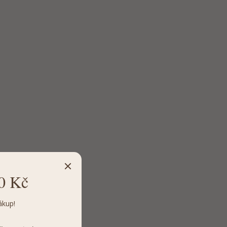
0 Kč
ákup!