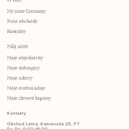
My jsme Creammy
Naše obchody
Kontakty
Můj účet
Moje objednávky
Moje dobropisy
Moje adresy
Moje osobní údaje
Moje slevové kupóny
Kontakty
Obchod Letná, Kamenická 25, P7:
Po-Pá: 9:00-18:00