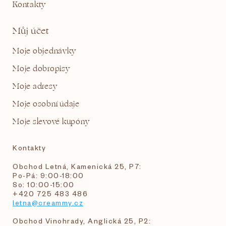
Kontakty
Můj účet
Moje objednávky
Moje dobropisy
Moje adresy
Moje osobní údaje
Moje slevové kupóny
Kontakty
Obchod Letná, Kamenická 25, P7:
Po-Pá: 9:00-18:00
So: 10:00-15:00
+420 725 483 486
letna@creammy.cz
Obchod Vinohrady, Anglická 25, P2: