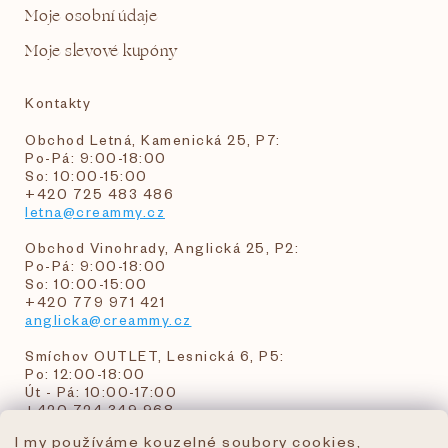
Moje osobní údaje
Moje slevové kupóny
Kontakty
Obchod Letná, Kamenická 25, P7:
Po-Pá: 9:00-18:00
So: 10:00-15:00
+420 725 483 486
letna@creammy.cz
Obchod Vinohrady, Anglická 25, P2:
Po-Pá: 9:00-18:00
So: 10:00-15:00
+420 779 971 421
anglicka@creammy.cz
Smíchov OUTLET, Lesnická 6, P5:
Po: 12:00-18:00
Út - Pá: 10:00-17:00
+420 724 349 968
I my používáme kouzelné soubory cookies,