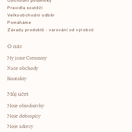
Obchodní podmínky
Pravidla soutěží
Velkoobchodní odběr
Pomáháme
Závady produktů - varování od výrobců
O nás
My jsme Creammy
Naše obchody
Kontakty
Můj účet
Moje objednávky
Moje dobropisy
Moje adresy