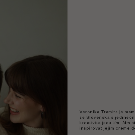
Veronika Tramita je mam
ze Slovenska s jedinečný
kreativita jsou tím, čím 
inspirovat jejím creme 