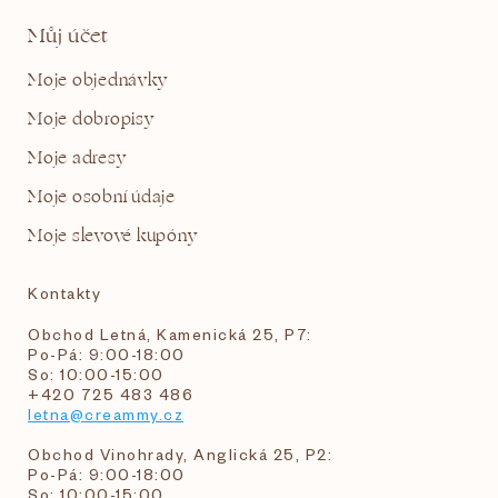
Můj účet
Moje objednávky
Moje dobropisy
Moje adresy
Moje osobní údaje
Moje slevové kupóny
Kontakty
Obchod Letná, Kamenická 25, P7:
Po-Pá: 9:00-18:00
So: 10:00-15:00
+420 725 483 486
letna@creammy.cz
Obchod Vinohrady, Anglická 25, P2:
Po-Pá: 9:00-18:00
So: 10:00-15:00