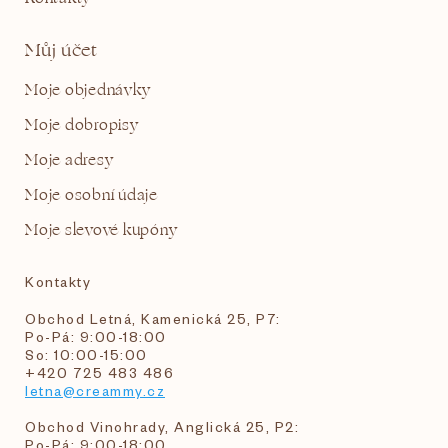
Můj účet
Moje objednávky
Moje dobropisy
Moje adresy
Moje osobní údaje
Moje slevové kupóny
Kontakty
Obchod Letná, Kamenická 25, P7:
Po-Pá: 9:00-18:00
So: 10:00-15:00
+420 725 483 486
letna@creammy.cz
Obchod Vinohrady, Anglická 25, P2:
Po-Pá: 9:00-18:00