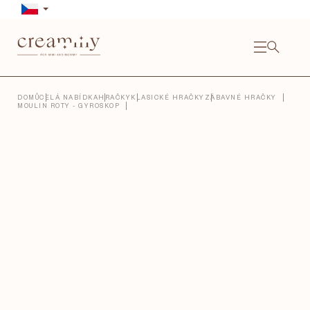
Přejít
na
obsah
NÁKU
KOŠÍ
Close
DOMŮ
CELÁ NABÍDKA
HRAČKY
KLASICKÉ HRAČKY
ZÁBAVNÉ HRAČKY
MOULIN ROTY - GYROSKOP