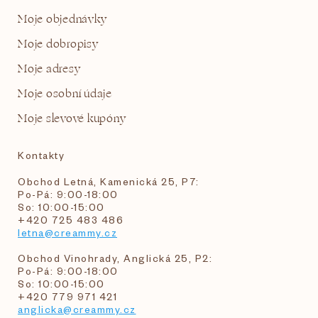
Moje objednávky
Moje dobropisy
Moje adresy
Moje osobní údaje
Moje slevové kupóny
Kontakty
Obchod Letná, Kamenická 25, P7:
Po-Pá: 9:00-18:00
So: 10:00-15:00
+420 725 483 486
letna@creammy.cz
Obchod Vinohrady, Anglická 25, P2:
Po-Pá: 9:00-18:00
So: 10:00-15:00
+420 779 971 421
anglicka@creammy.cz