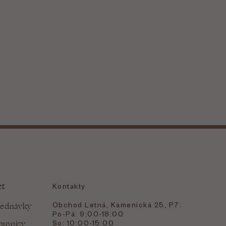
et
Kontakty
Obchod Letná, Kamenická 25, P7:
jednávky
Po-Pá: 9:00-18:00
bropisy
So: 10:00-15:00