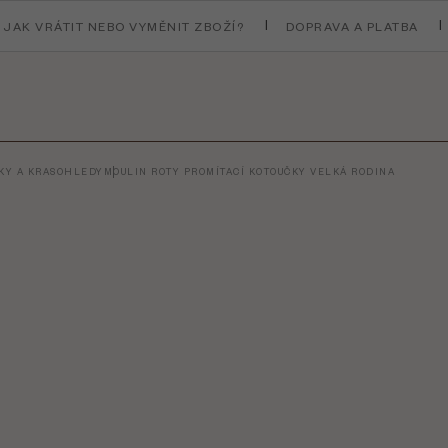
JAK VRÁTIT NEBO VYMĚNIT ZBOŽÍ?
DOPRAVA A PLATBA
KY A KRASOHLEDY
MOULIN ROTY PROMÍTACÍ KOTOUČKY VELKÁ RODINA