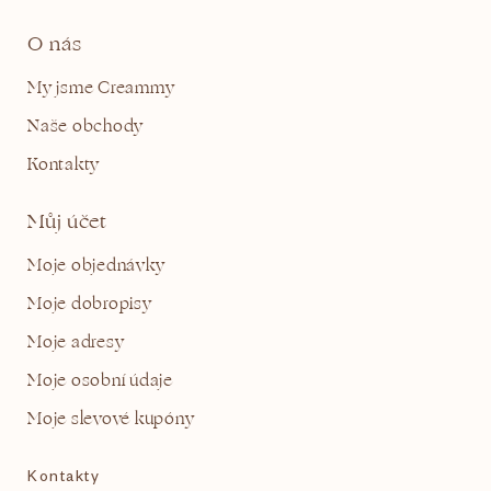
O nás
My jsme Creammy
Naše obchody
Kontakty
Můj účet
Moje objednávky
Moje dobropisy
Moje adresy
Moje osobní údaje
Moje slevové kupóny
Kontakty