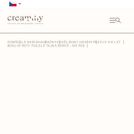
Přejít
na
obsah
NÁKU
KOŠÍ
Close
DOMŮ
CELÁ NABÍDKA
HRAČKY
VZDĚLÁVACÍ HRAČKY
PUZZLE 3-6 LET
MOULIN ROTY PUZZLE TAJNÁ SKRÝŠ - 100 PCS