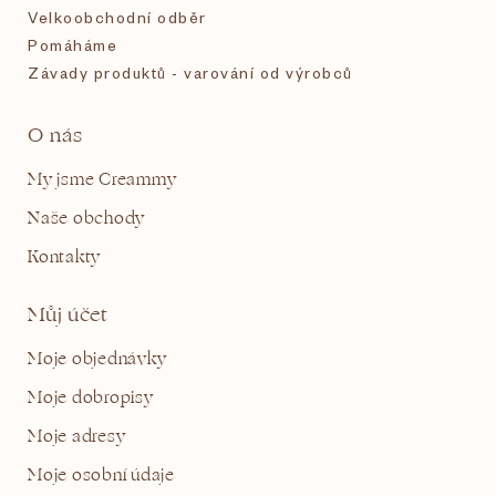
Velkoobchodní odběr
Pomáháme
Závady produktů - varování od výrobců
O nás
My jsme Creammy
Naše obchody
Kontakty
Můj účet
Moje objednávky
Moje dobropisy
Moje adresy
Moje osobní údaje