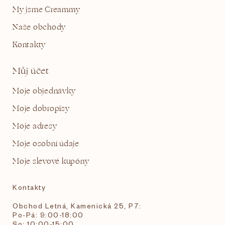
My jsme Creammy
Naše obchody
Kontakty
Můj účet
Moje objednávky
Moje dobropisy
Moje adresy
Moje osobní údaje
Moje slevové kupóny
Kontakty
Obchod Letná, Kamenická 25, P7:
Po-Pá: 9:00-18:00
So: 10:00-15:00