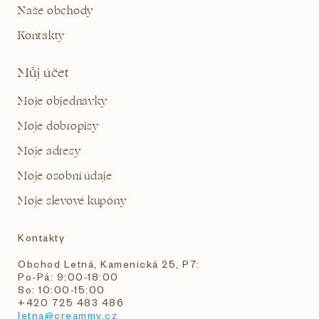
Naše obchody
Kontakty
Můj účet
Moje objednávky
Moje dobropisy
Moje adresy
Moje osobní údaje
Moje slevové kupóny
Kontakty
Obchod Letná, Kamenická 25, P7:
Po-Pá: 9:00-18:00
So: 10:00-15:00
+420 725 483 486
letna@creammy.cz