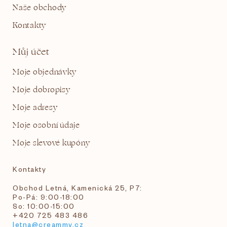
Naše obchody
Kontakty
Můj účet
Moje objednávky
Moje dobropisy
Moje adresy
Moje osobní údaje
Moje slevové kupóny
Kontakty
Obchod Letná, Kamenická 25, P7:
Po-Pá: 9:00-18:00
So: 10:00-15:00
+420 725 483 486
letna@creammy.cz