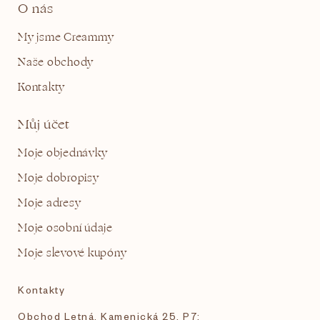
O nás
My jsme Creammy
Naše obchody
Kontakty
Můj účet
Moje objednávky
Moje dobropisy
Moje adresy
Moje osobní údaje
Moje slevové kupóny
Kontakty
Obchod Letná, Kamenická 25, P7: