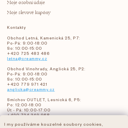
Moje osobní údaje
Moje slevové kupóny
Kontakty
Obchod Letná, Kamenická 25, P7:
Po-Pá: 9:00-18:00
So: 10:00-15:00
+420 725 483 486
letna@creammy.cz
Obchod Vinohrady, Anglická 25, P2:
Po-Pá: 9:00-18:00
So: 10:00-15:00
+420 779 971 421
anglicka@creammy.cz
Smíchov OUTLET, Lesnická 6, P5:
Po: 12:00-18:00
Út - Pá: 10:00-17:00
+420 724 349 968
I my používáme kouzelné soubory cookies,