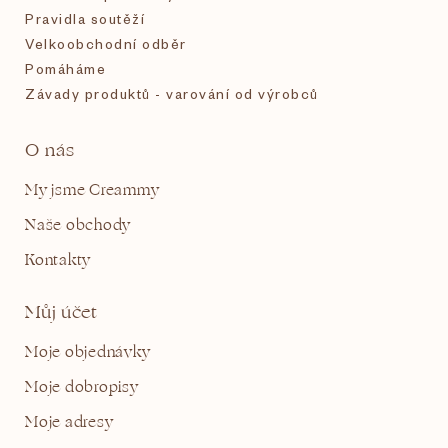
Pravidla soutěží
Velkoobchodní odběr
Pomáháme
Závady produktů - varování od výrobců
O nás
My jsme Creammy
Naše obchody
Kontakty
Můj účet
Moje objednávky
Moje dobropisy
Moje adresy