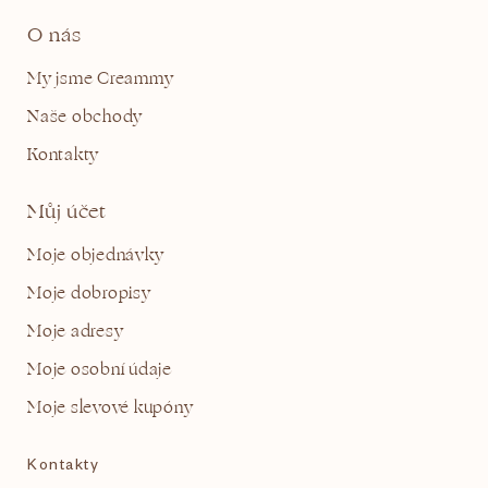
O nás
My jsme Creammy
Naše obchody
Kontakty
Můj účet
Moje objednávky
Moje dobropisy
Moje adresy
Moje osobní údaje
Moje slevové kupóny
Kontakty