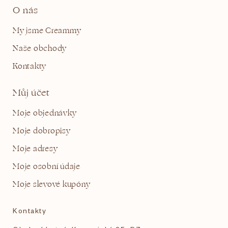
O nás
My jsme Creammy
Naše obchody
Kontakty
Můj účet
Moje objednávky
Moje dobropisy
Moje adresy
Moje osobní údaje
Moje slevové kupóny
Kontakty