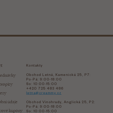
et
Kontakty
Obchod Letná, Kamenická 25, P7:
jednávky
Po-Pá: 9:00-18:00
bropisy
So: 10:00-15:00
+420 725 483 486
resy
letna@creammy.cz
bní údaje
Obchod Vinohrady, Anglická 25, P2:
Po-Pá: 9:00-18:00
evové kupóny
So: 10:00-15:00