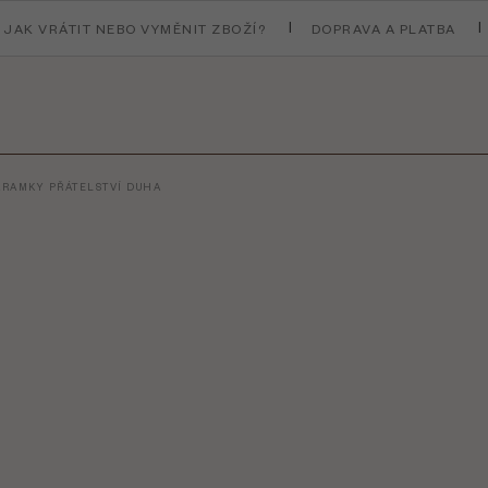
JAK VRÁTIT NEBO VYMĚNIT ZBOŽÍ?
DOPRAVA A PLATBA
ÁRAMKY PŘÁTELSTVÍ DUHA