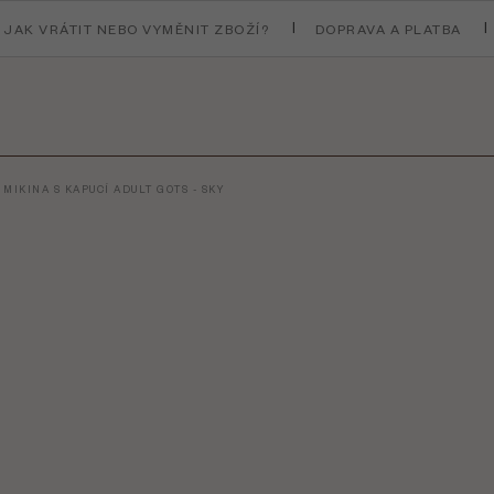
JAK VRÁTIT NEBO VYMĚNIT ZBOŽÍ?
DOPRAVA A PLATBA
MIKINA S KAPUCÍ ADULT GOTS - SKY