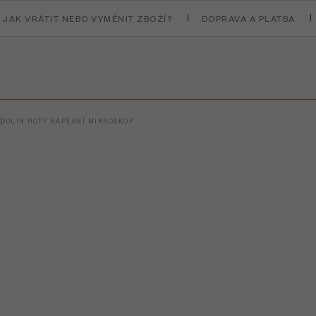
JAK VRÁTIT NEBO VYMĚNIT ZBOŽÍ?
DOPRAVA A PLATBA
OULIN ROTY KAPESNÍ MIKROSKOP