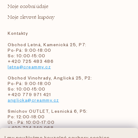
Moje osobní údaje
Moje slevové kupóny
Kontakty
Obchod Letná, Kamenická 25, P7:
Po-Pá: 9:00-18:00
So: 10:00-15:00
+420 725 483 486
letna@creammy.cz
Obchod Vinohrady, Anglická 25, P2:
Po-Pá: 9:00-18:00
So: 10:00-15:00
+420 779 971 421
anglicka@creammy.cz
Smíchov OUTLET, Lesnická 6, P5:
Po: 12:00-18:00
Út - Pá: 10:00-17:00
+420 724 349 968
I my používáme kouzelné soubory cookies,