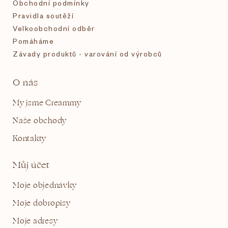
Obchodní podmínky
Pravidla soutěží
Velkoobchodní odběr
Pomáháme
Závady produktů - varování od výrobců
O nás
My jsme Creammy
Naše obchody
Kontakty
Můj účet
Moje objednávky
Moje dobropisy
Moje adresy