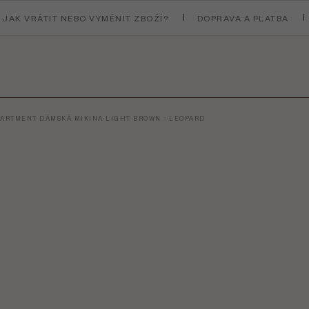
JAK VRÁTIT NEBO VYMĚNIT ZBOŽÍ?
DOPRAVA A PLATBA
PARTMENT DÁMSKÁ MIKINA LIGHT BROWN - LEOPARD