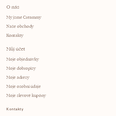
O nás
My jsme Creammy
Naše obchody
Kontakty
Můj účet
Moje objednávky
Moje dobropisy
Moje adresy
Moje osobní údaje
Moje slevové kupóny
Kontakty