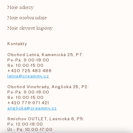
Moje adresy
Moje osobní údaje
Moje slevové kupóny
Kontakty
Obchod Letná, Kamenická 25, P7:
Po-Pá: 9:00-18:00
So: 10:00-15:00
+420 725 483 486
letna@creammy.cz
Obchod Vinohrady, Anglická 25, P2:
Po-Pá: 9:00-18:00
So: 10:00-15:00
+420 779 971 421
anglicka@creammy.cz
Smíchov OUTLET, Lesnická 6, P5:
Po: 12:00-18:00
Út - Pá: 10:00-17:00