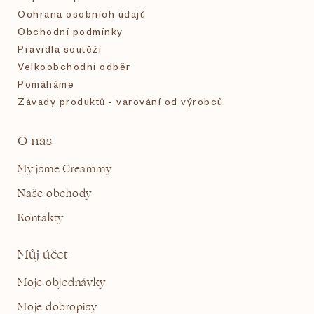
Ochrana osobních údajů
Obchodní podmínky
Pravidla soutěží
Velkoobchodní odběr
Pomáháme
Závady produktů - varování od výrobců
O nás
My jsme Creammy
Naše obchody
Kontakty
Můj účet
Moje objednávky
Moje dobropisy