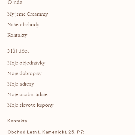
O nás
My jsme Creammy
Naše obchody
Kontakty
Můj účet
Moje objednávky
Moje dobropisy
Moje adresy
Moje osobní údaje
Moje slevové kupóny
Kontakty
Obchod Letná, Kamenická 25, P7: