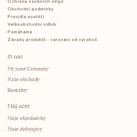
Ochrana osobních údajů
Obchodní podmínky
Pravidla soutěží
Velkoobchodní odběr
Pomáháme
Závady produktů - varování od výrobců
O nás
My jsme Creammy
Naše obchody
Kontakty
Můj účet
Moje objednávky
Moje dobropisy