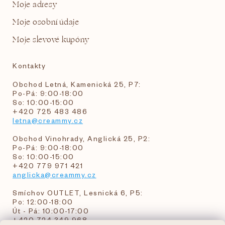
Moje adresy
Moje osobní údaje
Moje slevové kupóny
Kontakty
Obchod Letná, Kamenická 25, P7:
Po-Pá: 9:00-18:00
So: 10:00-15:00
+420 725 483 486
letna@creammy.cz
Obchod Vinohrady, Anglická 25, P2:
Po-Pá: 9:00-18:00
So: 10:00-15:00
+420 779 971 421
anglicka@creammy.cz
Smíchov OUTLET, Lesnická 6, P5:
Po: 12:00-18:00
Út - Pá: 10:00-17:00
+420 724 349 968