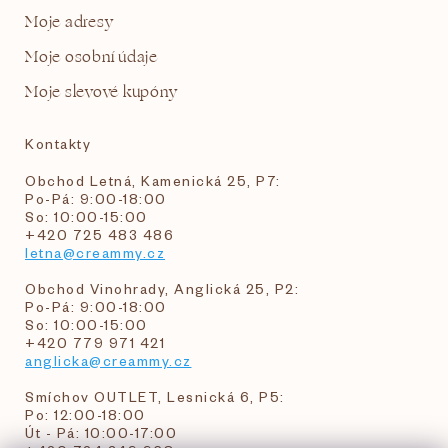
Moje adresy
Moje osobní údaje
Moje slevové kupóny
Kontakty
Obchod Letná, Kamenická 25, P7:
Po-Pá: 9:00-18:00
So: 10:00-15:00
+420 725 483 486
letna@creammy.cz
Obchod Vinohrady, Anglická 25, P2:
Po-Pá: 9:00-18:00
So: 10:00-15:00
+420 779 971 421
anglicka@creammy.cz
Smíchov OUTLET, Lesnická 6, P5:
Po: 12:00-18:00
Út - Pá: 10:00-17:00