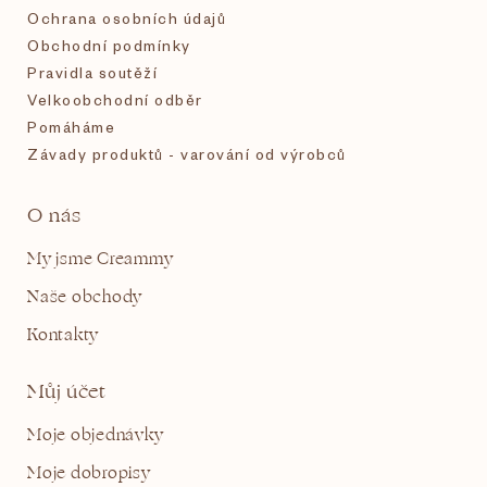
Ochrana osobních údajů
Obchodní podmínky
Pravidla soutěží
Velkoobchodní odběr
Pomáháme
Závady produktů - varování od výrobců
O nás
My jsme Creammy
Naše obchody
Kontakty
Můj účet
Moje objednávky
Moje dobropisy