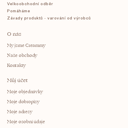
Velkoobchodní odběr
Pomáháme
Závady produktů - varování od výrobců
O nás
My jsme Creammy
Naše obchody
Kontakty
Můj účet
Moje objednávky
Moje dobropisy
Moje adresy
Moje osobní údaje