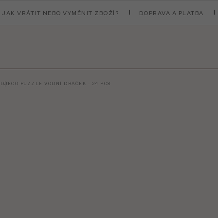
JAK VRÁTIT NEBO VYMĚNIT ZBOŽÍ?
DOPRAVA A PLATBA
T
DJECO PUZZLE VODNÍ DRÁČEK - 24 PCS