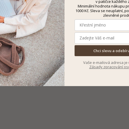
v patičce každého z
Minimální hodnota nákupu pro
1000 Kč. Sleva se neuplatní, po
zlevněné prod
Chci slevu a odebír
Vaše e-mailová adresa je 
Zásady zpracování os