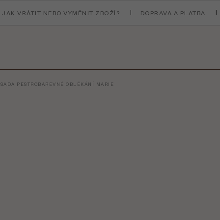
JAK VRÁTIT NEBO VYMĚNIT ZBOŽÍ?
DOPRAVA A PLATBA
 SADA PESTROBAREVNÉ OBLÉKÁNÍ MARIE