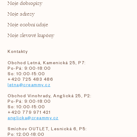
Moje dobropisy
Moje adresy
Moje osobní údaje
Moje slevové kupóny
Kontakty
Obchod Letná, Kamenická 25, P7:
Po-Pá: 9:00-18:00
So: 10:00-15:00
+420 725 483 486
letna@creammy.cz
Obchod Vinohrady, Anglická 25, P2:
Po-Pá: 9:00-18:00
So: 10:00-15:00
+420 779 971 421
anglicka@creammy.cz
Smíchov OUTLET, Lesnická 6, P5:
Po: 12:00-18:00