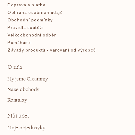
Doprava a platba
Ochrana osobních údajů
Obchodní podmínky
Pravidla soutěží
Velkoobchodní odběr
Pomáháme
Závady produktů - varování od výrobců
O nás
My jsme Creammy
Naše obchody
Kontakty
Můj účet
Moje objednávky