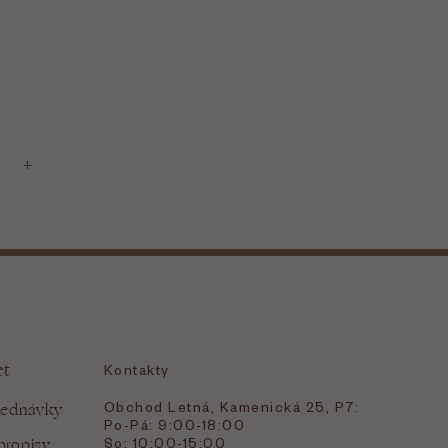
et
Kontakty
Obchod Letná, Kamenická 25, P7:
jednávky
Po-Pá: 9:00-18:00
bropisy
So: 10:00-15:00