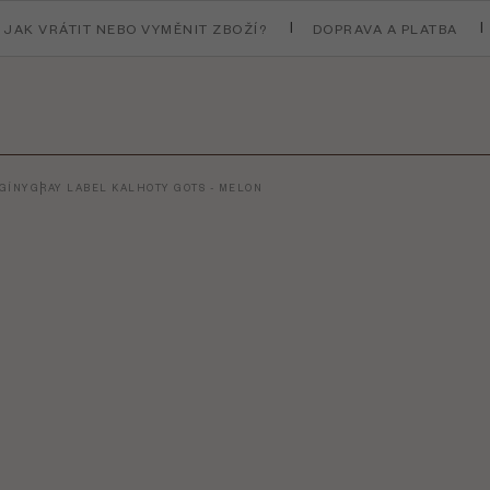
JAK VRÁTIT NEBO VYMĚNIT ZBOŽÍ?
DOPRAVA A PLATBA
EGÍNY
GRAY LABEL KALHOTY GOTS - MELON