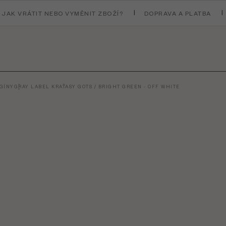
JAK VRÁTIT NEBO VYMĚNIT ZBOŽÍ?
DOPRAVA A PLATBA
EGÍNY
GRAY LABEL KRAŤASY GOTS / BRIGHT GREEN - OFF WHITE