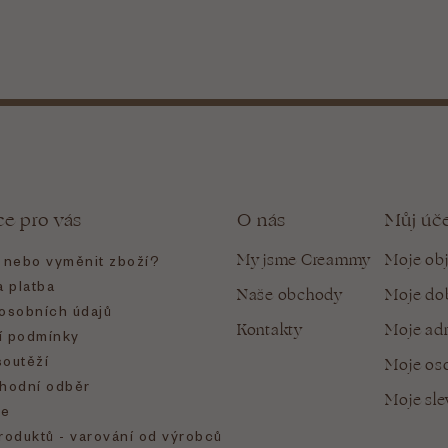
ce pro vás
O nás
Můj úč
My jsme Creammy
Moje ob
t nebo vyměnit zboží?
 platba
Naše obchody
Moje do
osobních údajů
Kontakty
Moje ad
 podmínky
soutěží
Moje oso
hodní odběr
Moje sl
e
roduktů - varování od výrobců