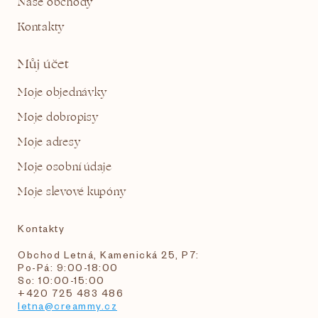
Naše obchody
Kontakty
Můj účet
Moje objednávky
Moje dobropisy
Moje adresy
Moje osobní údaje
Moje slevové kupóny
Kontakty
Obchod Letná, Kamenická 25, P7:
Po-Pá: 9:00-18:00
So: 10:00-15:00
+420 725 483 486
letna@creammy.cz