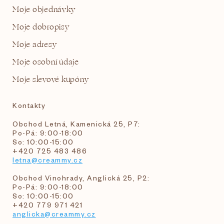
Moje objednávky
Moje dobropisy
Moje adresy
Moje osobní údaje
Moje slevové kupóny
Kontakty
Obchod Letná, Kamenická 25, P7:
Po-Pá: 9:00-18:00
So: 10:00-15:00
+420 725 483 486
letna@creammy.cz
Obchod Vinohrady, Anglická 25, P2:
Po-Pá: 9:00-18:00
So: 10:00-15:00
+420 779 971 421
anglicka@creammy.cz