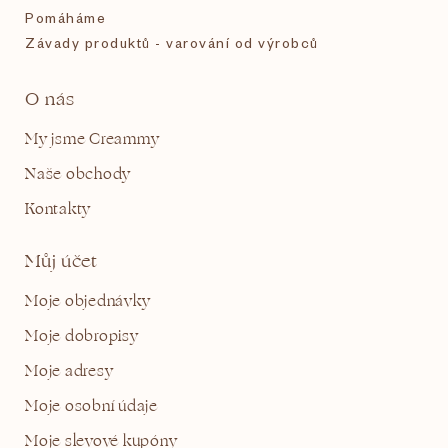
Pomáháme
Závady produktů - varování od výrobců
O nás
My jsme Creammy
Naše obchody
Kontakty
Můj účet
Moje objednávky
Moje dobropisy
Moje adresy
Moje osobní údaje
Moje slevové kupóny