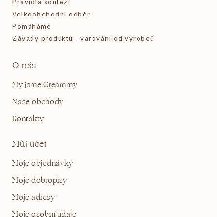
Pravidla soutěží
Velkoobchodní odběr
Pomáháme
Závady produktů - varování od výrobců
O nás
My jsme Creammy
Naše obchody
Kontakty
Můj účet
Moje objednávky
Moje dobropisy
Moje adresy
Moje osobní údaje