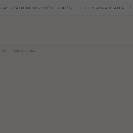
JAK VRÁTIT NEBO VYMĚNIT ZBOŽÍ?
DOPRAVA A PLATBA
 - MŮJ KRÁSNÝ STROM